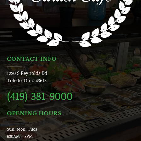
CONTACT INFO
1220 S Reynolds Rd
Toledo, Ohio 43615
(419) 381-9000
OPENING HOURS
Sun, Mon, Tues
630AM – 3PM